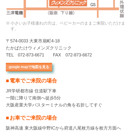
小さいお子様連れの方は、ベビーカーのままご来院いただけま
す。
〒574-0033 大東市扇町4-18
たかばたけウィメンズクリニック
TEL 072-873-6671 FAX 072-873-6672
google mapで地図を見る
電車でご来院の場合
JR学研都市線 住道駅下車
一階に降りて南側へ徒歩5分
大阪産業大学バスターミナルの角を右折してすぐ
お車でご来院の場合
阪神高速 東大阪線中野ICから府道八尾枚方線を
枚方方面へ