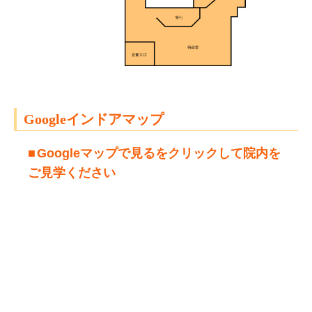
Googleインドアマップ
Googleマップで見るをクリックして院内を
ご見学ください